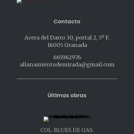
Contacto
Acera del Darro 30, portal 2, 5º F.
18005 Granada
665962976
allanamientodemirada@gmail.com
Últimas obras
COL. BLUES DE GAS.