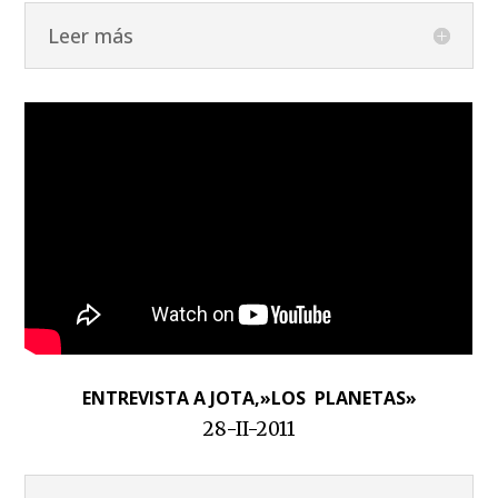
Leer más
ENTREVISTA A JOTA,»LOS PLANETAS»
28-II-2011