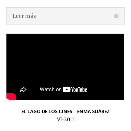
Leer más
EL LAGO DE LOS CINES – ENMA SUÁREZ
VI-2011