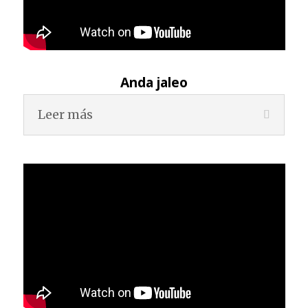
Anda jaleo
Leer más