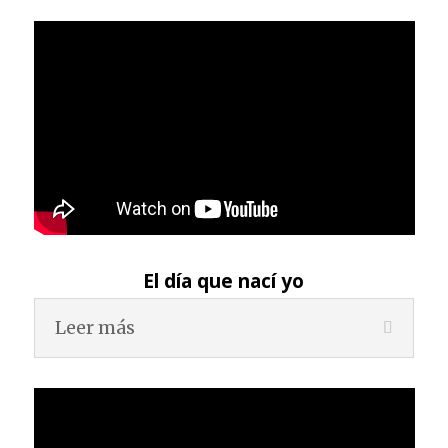
El día que nací yo
Leer más