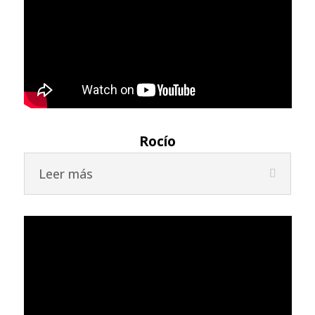
Rocío
Leer más