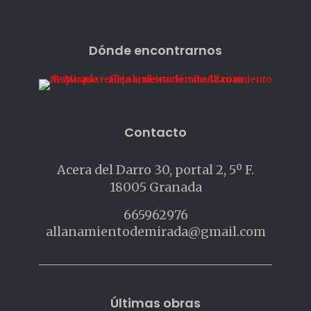
Dónde encontrarnos
Contacto
Acera del Darro 30, portal 2, 5º F.
18005 Granada
665962976
allanamientodemirada@gmail.com
Últimas obras