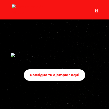
Consigue tu ejemplar aquí