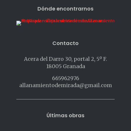
Dónde encontrarnos
Contacto
Acera del Darro 30, portal 2, 5º F.
18005 Granada
665962976
allanamientodemirada@gmail.com
Últimas obras