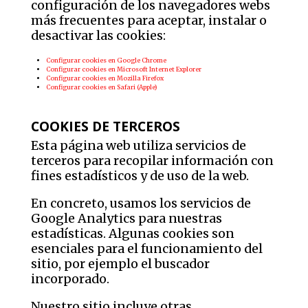
configuración de los navegadores webs
más frecuentes para aceptar, instalar o
desactivar las cookies:
Configurar cookies en Google Chrome
Configurar cookies en Microsoft Internet Explorer
Configurar cookies en Mozilla Firefox
Configurar cookies en Safari (Apple)
COOKIES DE TERCEROS
Esta página web utiliza servicios de
terceros para recopilar información con
fines estadísticos y de uso de la web.
En concreto, usamos los servicios de
Google Analytics para nuestras
estadísticas. Algunas cookies son
esenciales para el funcionamiento del
sitio, por ejemplo el buscador
incorporado.
Nuestro sitio incluye otras