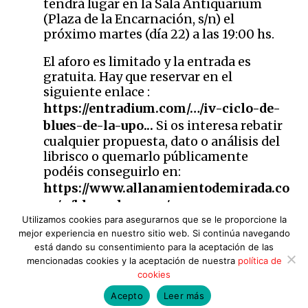
tendrá lugar en la Sala Antiquarium
(Plaza de la Encarnación, s/n) el
próximo martes (día 22) a las 19:00 hs.
El aforo es limitado y la entrada es
gratuita. Hay que reservar en el
siguiente enlace :
https://entradium.com/…/iv-ciclo-de-
blues-de-la-upo..
.
Si os interesa rebatir
cualquier propuesta, dato o análisis del
librisco o quemarlo públicamente
podéis conseguirlo en:
https://www.allanamientodemirada.co
m/…/blues-de-gas…/
Utilizamos cookies para asegurarnos que se le proporcione la
mejor experiencia en nuestro sitio web. Si continúa navegando
está dando su consentimiento para la aceptación de las
mencionadas cookies y la aceptación de nuestra
política de
cookies
Acepto
Leer más