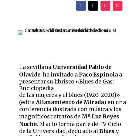
La sevillana
Universidad Pablo de
Olavide
ha invitado a
Paco Espínola
a
presentar su librisco «Blues de Gas:
Enciclopedia
de las mujeres y el blues (1920-2020)»
(edita
Allanamiento de Mirada
) en una
conferencia ilustrada con música y los
magníficos retratos de
Mª Luz Reyes
Nuche
. El acto forma parte del IV Ciclo
de la Universidad, dedicado al
Blues
y