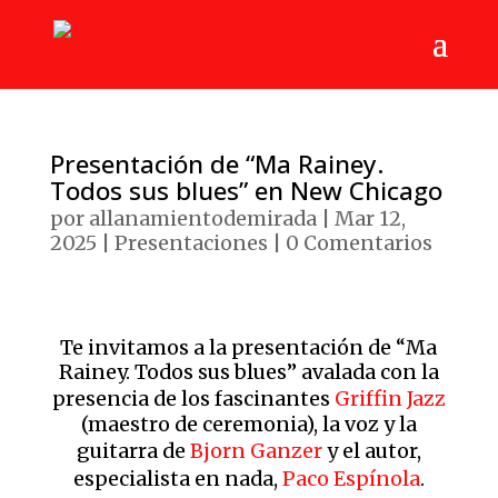
Presentación de “Ma Rainey.
Todos sus blues” en New Chicago
por
allanamientodemirada
|
Mar 12,
2025
|
Presentaciones
|
0 Comentarios
Te invitamos a la presentación de “Ma
Rainey. Todos sus blues” avalada con la
presencia de los fascinantes
Griffin Jazz
(maestro de ceremonia), la voz y la
guitarra de
Bjorn Ganzer
y el autor,
especialista en nada,
Paco Espínola
.