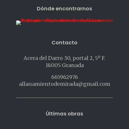
Dónde encontrarnos
Contacto
Acera del Darro 30, portal 2, 5º F.
18005 Granada
665962976
allanamientodemirada@gmail.com
Últimas obras