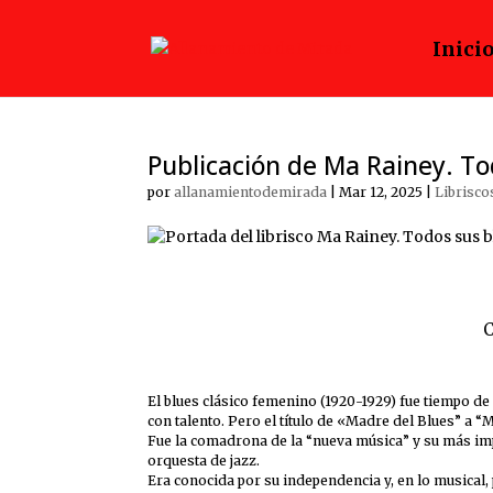
Inici
Publicación de Ma Rainey. To
por
allanamientodemirada
|
Mar 12, 2025
|
Librisco
C
El blues clásico femenino (1920-1929) fue tiempo 
con talento. Pero el título de «Madre del Blues” a “
Fue la comadrona de la “nueva música” y su más im
orquesta de jazz.
Era conocida por su independencia y, en lo musical