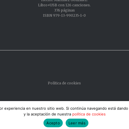
Libro+USB con 126 canciones.
376 páginas
ISBN 979-13-990235-1-0
Política de cookies
jor experiencia en nuestro sitio web. Si continúa navegando está dando
y la aceptación de nuestra
política de cookies
Acepto
Leer más