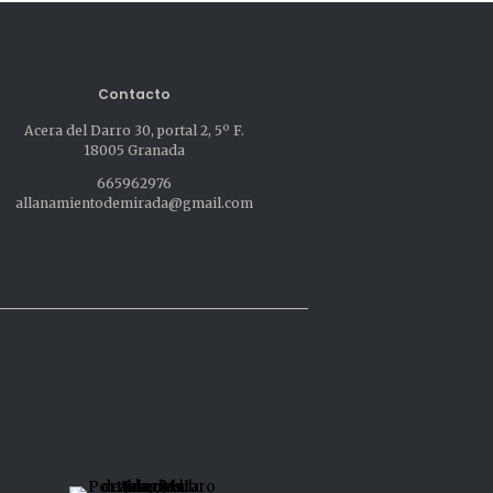
Contacto
Acera del Darro 30, portal 2, 5º F.
18005 Granada
665962976
allanamientodemirada@gmail.com