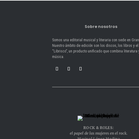
Sobre nosotros
Somos una editorial musical y literaria con sede en Gra
Nuestro ámbito de edición son los discos, los libros y el
“Librisco”, un producto unificado que combina literatura 
música.
ROCK & ROLES:
el papel de las mujeres en el rock.
Marisol López Medina