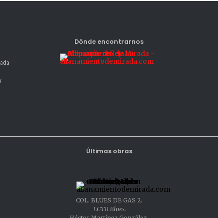
Dónde encontrarnos
nada.
y
Últimas obras
COL. BLUES DE GAS 2.
LGTB Blues.
Héctor Martínez González.