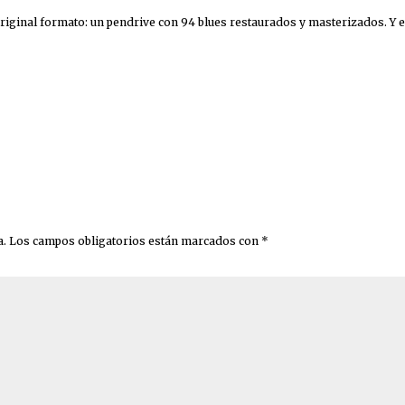
iginal formato: un pendrive con 94 blues restaurados y masterizados. Y en 
a.
Los campos obligatorios están marcados con
*