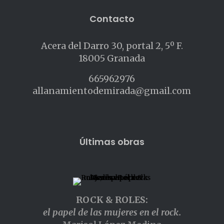
Contacto
Acera del Darro 30, portal 2, 5º F.
18005 Granada
665962976
allanamientodemirada@gmail.com
Últimas obras
ROCK & ROLES:
el papel de las mujeres en el rock.