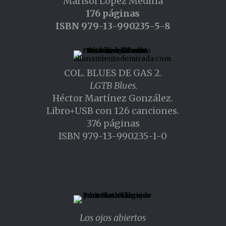
Marisol López Medina
176 páginas
ISBN 979-13-990235-5-8
COL. BLUES DE GAS 2.
LGTB Blues.
Héctor Martínez González.
Libro+USB con 126 canciones.
376 páginas
ISBN 979-13-990235-1-0
Los ojos abiertos