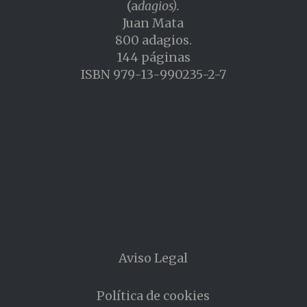
(a
dagios).
Juan Mata
800 adagios.
144 páginas
ISBN 979-13-990235-2-7
Aviso Legal
Política de cookies