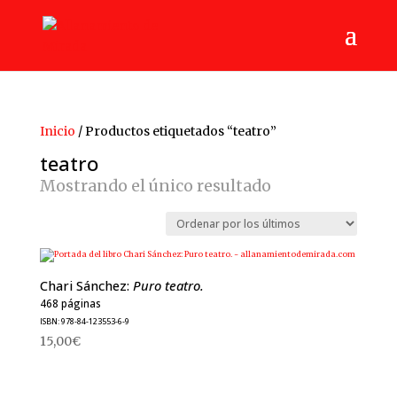
Inicio
/ Productos etiquetados “teatro”
teatro
Mostrando el único resultado
Chari Sánchez:
Puro teatro.
468 páginas
ISBN: 978-84-123553-6-9
15,00
€