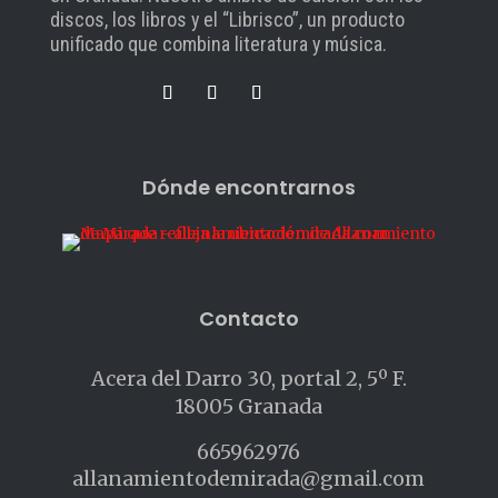
discos, los libros y el “Librisco”, un producto
unificado que combina literatura y música.
Dónde encontrarnos
Contacto
Acera del Darro 30, portal 2, 5º F.
18005 Granada
665962976
allanamientodemirada@gmail.com