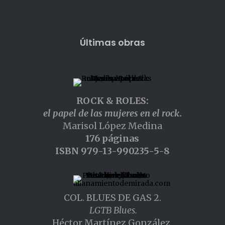
Últimas obras
ROCK & ROLES:
el papel de las mujeres en el rock.
Marisol López Medina
176 páginas
ISBN 979-13-990235-5-8
COL. BLUES DE GAS 2.
LGTB Blues.
Héctor Martínez González.