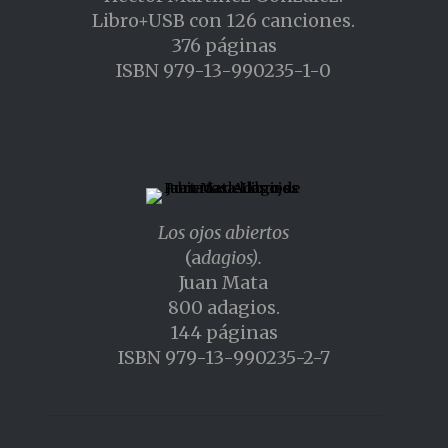
Libro+USB con 126 canciones.
376 páginas
ISBN 979-13-990235-1-0
Los ojos abiertos
(a
dagios).
Juan Mata
800 adagios.
144 páginas
ISBN 979-13-990235-2-7