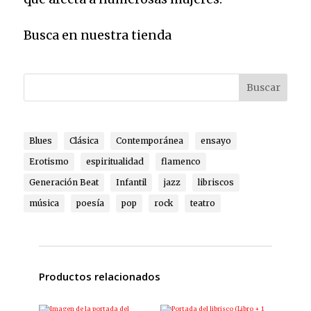
Busca en nuestra tienda
Buscar
Blues
Clásica
Contemporánea
ensayo
Erotismo
espiritualidad
flamenco
Generación Beat
Infantil
jazz
libriscos
música
poesía
pop
rock
teatro
Productos relacionados