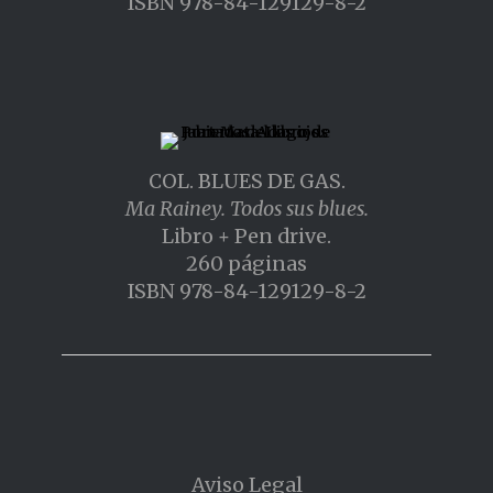
ISBN 978-84-129129-8-2
COL. BLUES DE GAS.
Ma Rainey. Todos sus blues.
Libro + Pen drive.
260 páginas
ISBN 978-84-129129-8-2
Aviso Legal