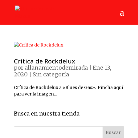
Crítica de Rockdelux
por
allanamientodemirada
|
Ene 13,
2020
|
Sin categoría
Crítica de Rockdelux a «Blues de Gas». Pincha aquí
para ver la imagen...
Busca en nuestra tienda
Buscar