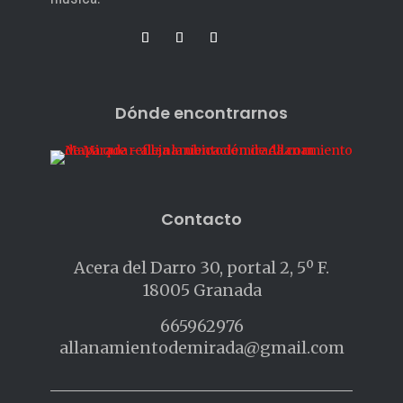
Dónde encontrarnos
Contacto
Acera del Darro 30, portal 2, 5º F.
18005 Granada
665962976
allanamientodemirada@gmail.com