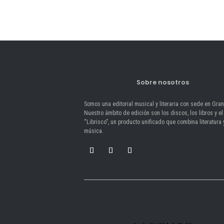
Sobre nosotros
Somos una editorial musical y literaria con sede en Gra
Nuestro ámbito de edición son los discos, los libros y el
“Librisco”, un producto unificado que combina literatura 
música.