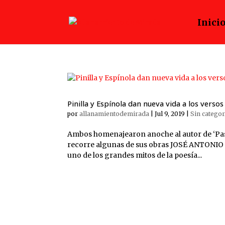
Inici
Pinilla y Espínola dan nueva vida a los versos
por
allanamientodemirada
|
Jul 9, 2019
|
Sin categor
Ambos homenajearon anoche al autor de ‘Pase
recorre algunas de sus obras JOSÉ ANTONIO 
uno de los grandes mitos de la poesía...