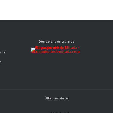
Dónde encontrarnos
nada.
y
Últimas obras