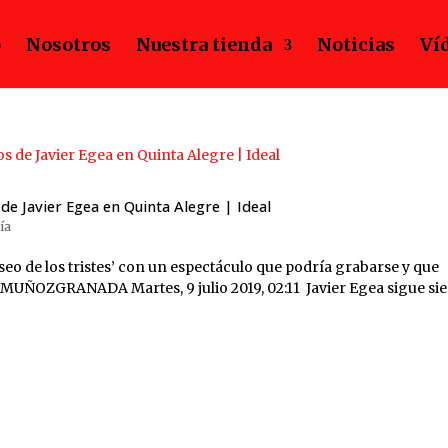
o
Nosotros
Nuestra tienda
Noticias
Ví
 de Javier Egea en Quinta Alegre | Ideal
ía
o de los tristes’ con un espectáculo que podría grabarse y que
MUÑOZGRANADA Martes, 9 julio 2019, 02:11 Javier Egea sigue si