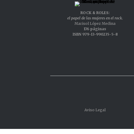
ROCK & ROLES:
el papel de las mujeres en el rock.
Marisol López Medina
176 páginas
ISBN 979-13-990235-5-8
Aviso Legal