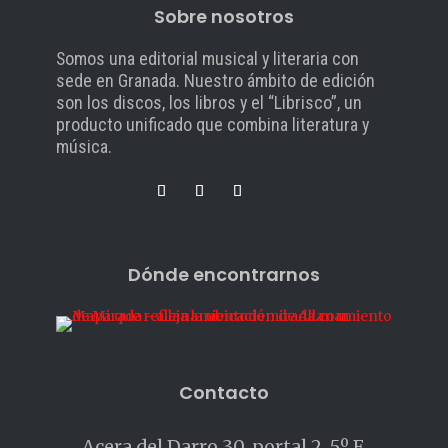
Sobre nosotros
Somos una editorial musical y literaria con
sede en Granada. Nuestro ámbito de edición
son los discos, los libros y el “Librisco”, un
producto unificado que combina literatura y
música.
Dónde encontrarnos
Contacto
Acera del Darro 30, portal 2, 5º F.