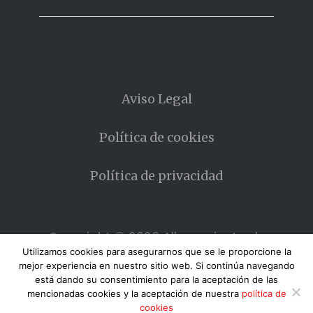
Aviso Legal
Política de cookies
Política de privacidad
Copyright © 2026 Allanamiento de
MIrada
Utilizamos cookies para asegurarnos que se le proporcione la
mejor experiencia en nuestro sitio web. Si continúa navegando
está dando su consentimiento para la aceptación de las
mencionadas cookies y la aceptación de nuestra
política de
cookies