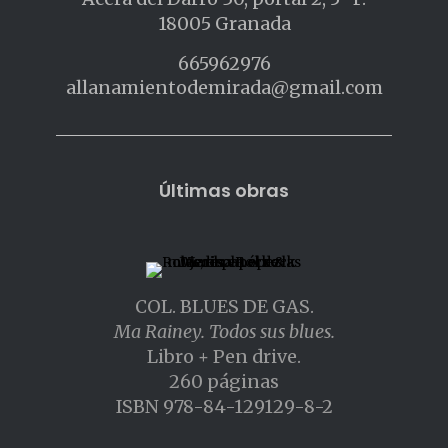
18005 Granada
665962976
allanamientodemirada@gmail.com
Últimas obras
COL. BLUES DE GAS.
Ma Rainey. Todos sus blues.
Libro + Pen drive.
260 páginas
ISBN 978-84-129129-8-2