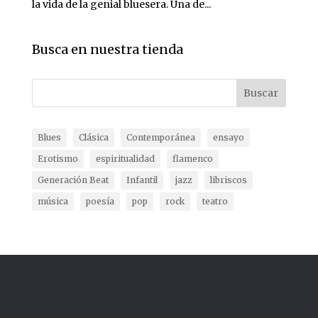
la vida de la genial bluesera. Una de...
Busca en nuestra tienda
Buscar
Blues
Clásica
Contemporánea
ensayo
Erotismo
espiritualidad
flamenco
Generación Beat
Infantil
jazz
libriscos
música
poesía
pop
rock
teatro