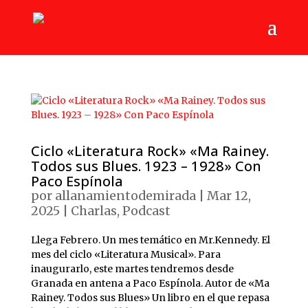
Ciclo «Literatura Rock» «Ma Rainey.
Todos sus Blues. 1923 – 1928» Con
Paco Espínola
por
allanamientodemirada
|
Mar 12,
2025
|
Charlas
,
Podcast
Llega Febrero. Un mes temático en Mr.Kennedy. El
mes del ciclo «Literatura Musical». Para
inaugurarlo, este martes tendremos desde
Granada en antena a Paco Espínola. Autor de «Ma
Rainey. Todos sus Blues» Un libro en el que repasa