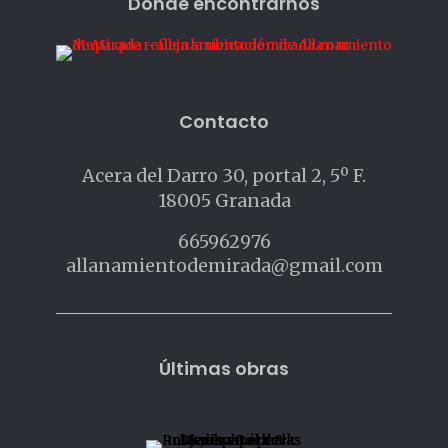
Dónde encontrarnos
Contacto
Acera del Darro 30, portal 2, 5º F.
18005 Granada
665962976
allanamientodemirada@gmail.com
Últimas obras