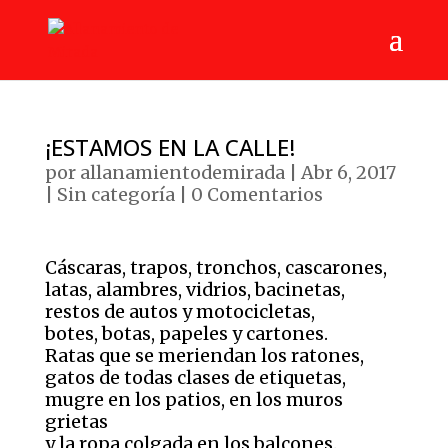
¡ESTAMOS EN LA CALLE!
por
allanamientodemirada
|
Abr 6, 2017
|
Sin categoría
|
0 Comentarios
Cáscaras, trapos, tronchos, cascarones,
latas, alambres, vidrios, bacinetas,
restos de autos y motocicletas,
botes, botas, papeles y cartones.
Ratas que se meriendan los ratones,
gatos de todas clases de etiquetas,
mugre en los patios, en los muros
grietas
y la ropa colgada en los balcones.