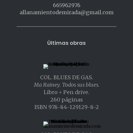
665962976
allanamientodemirada@gmail.com
Últimas obras
COL. BLUES DE GAS.
Ma Rainey. Todos sus blues.
Libro + Pen drive.
260 páginas
ISBN 978-84-129129-8-2