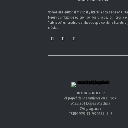
Somos una editorial musical y literaria con sede en Gra
Nuestro ámbito de edición son los discos, los libros y el
“Librisco”, un producto unificado que combina literatura 
música.
ROCK & ROLES:
el papel de las mujeres en el rock.
Marisol López Medina
176 páginas
ISBN 979-13-990235-5-8