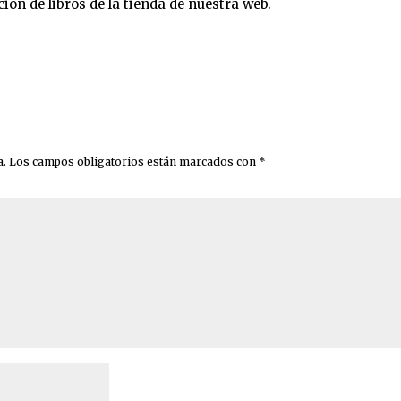
seción de libros de la tienda de nuestra web.
a.
Los campos obligatorios están marcados con
*