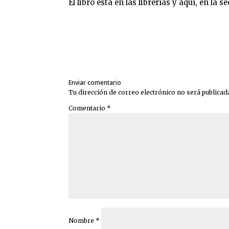
El libro está en las librerías y aquí, en la 
Enviar comentario
Tu dirección de correo electrónico no será publicad
Comentario
*
Nombre
*