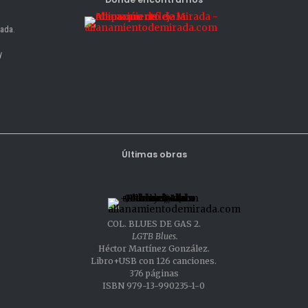
nada.
y
Últimas obras
COL. BLUES DE GAS 2.
LGTB Blues.
Héctor Martínez González.
Libro+USB con 126 canciones.
376 páginas
ISBN 979-13-990235-1-0