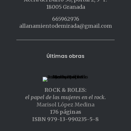
18005 Granada
665962976
allanamientodemirada@gmail.com
Últimas obras
ROCK & ROLES:
el papel de las mujeres en el rock.
Marisol López Medina
176 páginas
ISBN 979-13-990235-5-8