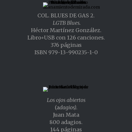
COL. BLUES DE GAS 2.
LGTB Blues.
Héctor Martínez González.
Libro+USB con 126 canciones.
376 páginas
ISBN 979-13-990235-1-0
Los ojos abiertos
(a
dagios).
Juan Mata
800 adagios.
144 páginas