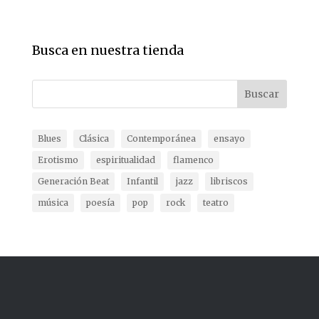
Busca en nuestra tienda
Buscar
Blues
Clásica
Contemporánea
ensayo
Erotismo
espiritualidad
flamenco
Generación Beat
Infantil
jazz
libriscos
música
poesía
pop
rock
teatro