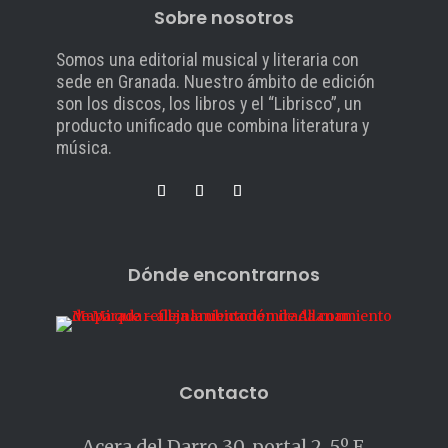
Sobre nosotros
Somos una editorial musical y literaria con
sede en Granada. Nuestro ámbito de edición
son los discos, los libros y el “Librisco”, un
producto unificado que combina literatura y
música.
Dónde encontrarnos
Contacto
Acera del Darro 30, portal 2, 5º F.