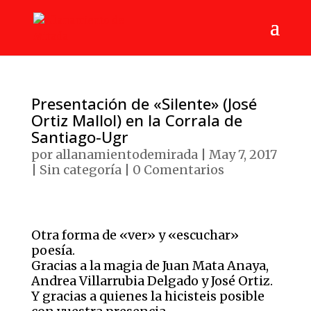
Presentación de «Silente» (José
Ortiz Mallol) en la Corrala de
Santiago-Ugr
por
allanamientodemirada
|
May 7, 2017
|
Sin categoría
|
0 Comentarios
Otra forma de «ver» y «escuchar»
poesía.
Gracias a la magia de Juan Mata Anaya,
Andrea Villarrubia Delgado y José Ortiz.
Y gracias a quienes la hicisteis posible