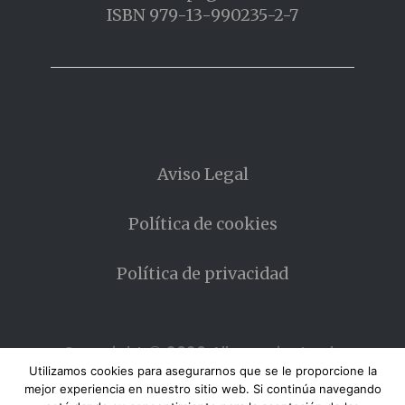
ISBN 979-13-990235-2-7
Aviso Legal
Política de cookies
Política de privacidad
Copyright © 2026 Allanamiento de
MIrada
Utilizamos cookies para asegurarnos que se le proporcione la
mejor experiencia en nuestro sitio web. Si continúa navegando