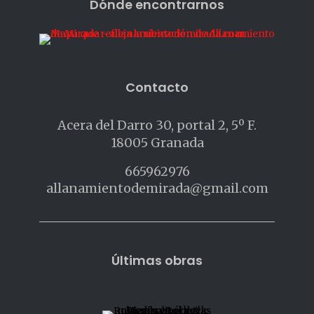
Dónde encontrarnos
Contacto
Acera del Darro 30, portal 2, 5º F.
18005 Granada
665962976
allanamientodemirada@gmail.com
Últimas obras