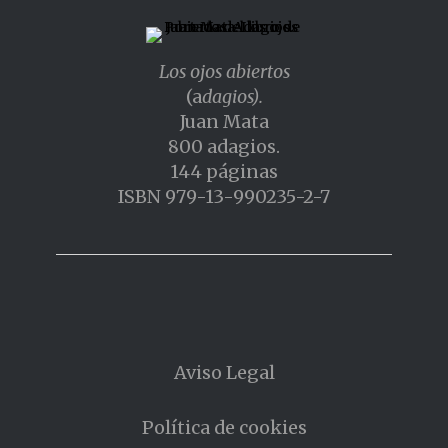
Los ojos abiertos
(a
dagios).
Juan Mata
800 adagios.
144 páginas
ISBN 979-13-990235-2-7
Aviso Legal
Política de cookies