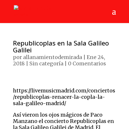
Republicoplas en la Sala Galileo
Galilei
por
allanamientodemirada
|
Ene 24,
2018
|
Sin categoría
|
0 Comentarios
https://livemusicmadrid.com/conciertos
/republicoplas-renacer-la-copla-la-
sala-galileo-madrid/
Así vieron los ojos mágicos de Paco
Manzano el concierto Republicoplas en
la Sala Galileo Galilei de Madrid. El