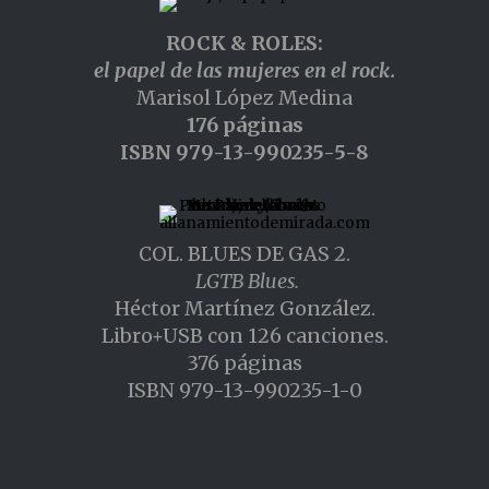
ROCK & ROLES:
el papel de las mujeres en el rock.
Marisol López Medina
176 páginas
ISBN 979-13-990235-5-8
COL. BLUES DE GAS 2.
LGTB Blues.
Héctor Martínez González.
Libro+USB con 126 canciones.
376 páginas
ISBN 979-13-990235-1-0