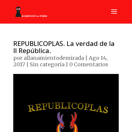
REPUBLICOPLAS. La verdad de la
II República.
por
allanamientodemirada
|
Ago 14,
2017
|
Sin categoría
|
0 Comentarios