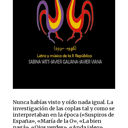
Nunca habías visto y oído nada igual. La
investigación de las coplas tal y como se
interpretaban en la época («Suspiros de
España», «María de la O», «La bien
pagá», «Ojos verdes», «Anda jaleo»,