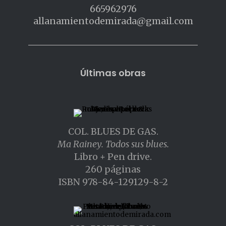
665962976
allanamientodemirada@gmail.com
Últimas obras
COL. BLUES DE GAS.
Ma Rainey. Todos sus blues.
Libro + Pen drive.
260 páginas
ISBN 978-84-129129-8-2