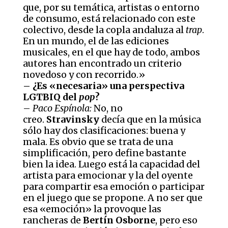
que, por su temática, artistas o entorno
de consumo, está relacionado con este
colectivo, desde la copla andaluza al
trap
.
En un mundo, el de las ediciones
musicales, en el que hay de todo, ambos
autores han encontrado un criterio
novedoso y con recorrido.»
– ¿Es «necesaria» una perspectiva
LGTBIQ del
pop
?
–
Paco Espínola:
No, no
creo.
Stravinsky
decía que en la música
sólo hay dos clasificaciones: buena y
mala. Es obvio que se trata de una
simplificación, pero define bastante
bien la idea. Luego está la capacidad del
artista para emocionar y la del oyente
para compartir esa emoción o participar
en el juego que se propone. A no ser que
esa «emoción» la provoque las
rancheras de
Bertín Osborne
, pero eso