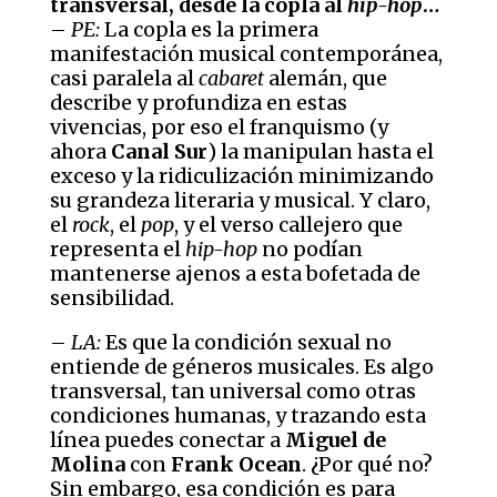
transversal, desde la copla al
hip-hop
…
–
PE:
La copla es la primera
manifestación musical contemporánea,
casi paralela al
cabaret
alemán, que
describe y profundiza en estas
vivencias, por eso el franquismo (y
ahora
Canal Sur
) la manipulan hasta el
exceso y la ridiculización minimizando
su grandeza literaria y musical. Y claro,
el
rock
, el
pop
, y el verso callejero que
representa el
hip-hop
no podían
mantenerse ajenos a esta bofetada de
sensibilidad.
–
LA:
Es que la condición sexual no
entiende de géneros musicales. Es algo
transversal, tan universal como otras
condiciones humanas, y trazando esta
línea puedes conectar a
Miguel de
Molina
con
Frank Ocean
. ¿Por qué no?
Sin embargo, esa condición es para