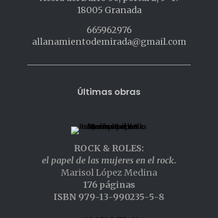
18005 Granada
665962976
allanamientodemirada@gmail.com
Últimas obras
ROCK & ROLES:
el papel de las mujeres en el rock.
Marisol López Medina
176 páginas
ISBN 979-13-990235-5-8