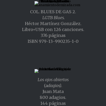
COL. BLUES DE GAS 2.
LGTB Blues.
Héctor Martínez González.
Libro+USB con 126 canciones.
376 páginas
ISBN 979-13-990235-1-0
Los ojos abiertos
(a
dagios).
Juan Mata
800 adagios.
144 páginas