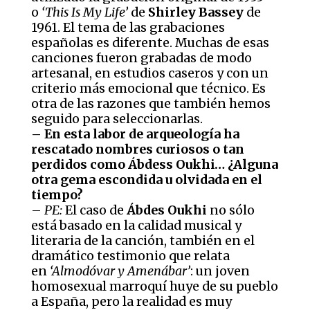
o
‘This Is My Life’
de
Shirley Bassey
de
1961. El tema de las grabaciones
españolas es diferente. Muchas de esas
canciones fueron grabadas de modo
artesanal, en estudios caseros y con un
criterio más emocional que técnico. Es
otra de las razones que también hemos
seguido para seleccionarlas.
– En esta labor de arqueología ha
rescatado nombres curiosos o tan
perdidos como Ábdess Oukhi… ¿Alguna
otra gema escondida u olvidada en el
tiempo?
–
PE:
El caso de
Ábdes Oukhi
no sólo
está basado en la calidad musical y
literaria de la canción, también en el
dramático testimonio que relata
en
‘Almodóvar y Amenábar’
: un joven
homosexual marroquí huye de su pueblo
a España, pero la realidad es muy