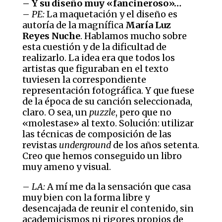
– Y su diseño muy «fancineroso»…
–
PE:
La maquetación y el diseño es
autoría de la magnífica
María Luz
Reyes Nuche
. Hablamos mucho sobre
esta cuestión y de la dificultad de
realizarlo. La idea era que todos los
artistas que figuraban en el texto
tuviesen la correspondiente
representación fotográfica. Y que fuese
de la época de su canción seleccionada,
claro. O sea, un
puzzle
, pero que no
«molestase» al texto. Solución: utilizar
las técnicas de composición de las
revistas
underground
de los años setenta.
Creo que hemos conseguido un libro
muy ameno y visual.
–
LA:
A mí me da la sensación que casa
muy bien con la forma libre y
desencajada de reunir el contenido, sin
academicismos ni rigores propios de